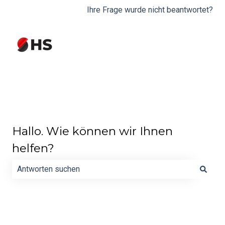
Ihre Frage wurde nicht beantwortet?
Hallo. Wie können wir Ihnen
helfen?
Es gibt keine Vorschläge, da das Suchfeld leer ist.