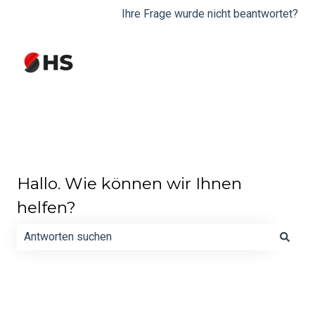
Ihre Frage wurde nicht beantwortet?
Hallo. Wie können wir Ihnen
helfen?
Es gibt keine Vorschläge, da das Suchfeld leer ist.