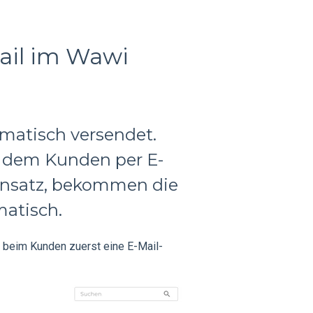
ail im Wawi
matisch versendet.
dem Kunden per E-
insatz, bekommen die
atisch.
 beim Kunden zuerst eine E-Mail-