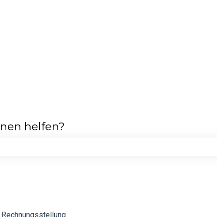
hnen helfen?
feld leer ist.
Rechnungsstellung