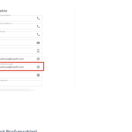
it Briefumschlag).