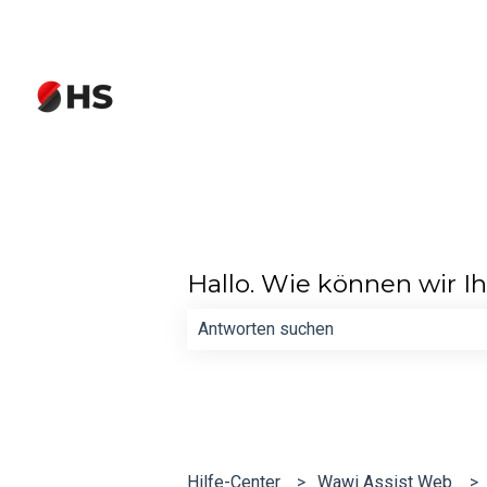
Hallo. Wie können wir I
Es gibt keine Vorschläge, da das Such
Hilfe-Center
Wawi Assist Web