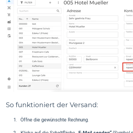
So funktioniert der Versand:
Öffne die gewünschte Rechnung.
Klicke auf die Schaltfläche
„E-Mail senden“
(Symbol m