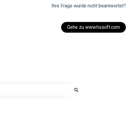
Ihre Frage wurde nicht beantwortet?
Gehe zu www.hssoft.com