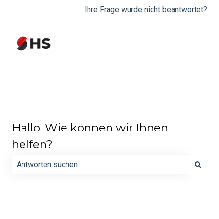
Ihre Frage wurde nicht beantwortet?
Hallo. Wie können wir Ihnen
helfen?
Es gibt keine Vorschläge, da das Suchfeld leer ist.