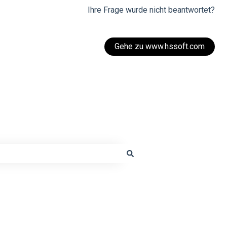
Ihre Frage wurde nicht beantwortet?
Gehe zu www.hssoft.com