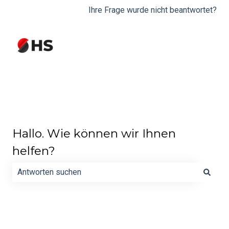
Ihre Frage wurde nicht beantwortet?
Hallo. Wie können wir Ihnen
helfen?
Es gibt keine Vorschläge, da das Suchfeld leer ist.