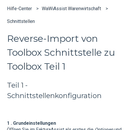
Hilfe-Center
WaWiAssist Warenwirtschaft
Schnittstellen
Reverse-Import von
Toolbox Schnittstelle zu
Toolbox Teil 1
Teil 1 -
Schnittstellenkonfiguration
1 . Grundeinstellungen
Öffnen Sie im FakturaAssist als erstes die
Optionen
und