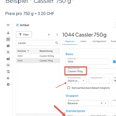
Beispiel " Cassler 750 g"
Preis pro 750 g = 3.20 CHF