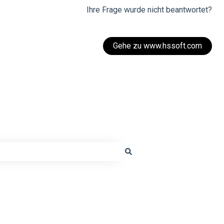
Ihre Frage wurde nicht beantwortet?
Gehe zu www.hssoft.com