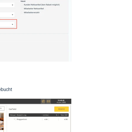
ebucht