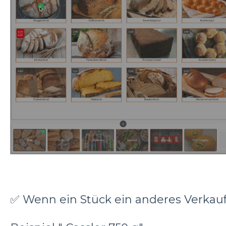
✅ Wenn ein Stück ein anderes Verkau