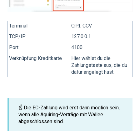
Terminal
O.P.I. CCV
TCP/IP
127.0.0.1
Port
4100
Verknüpfung Kreditkarte
Hier wählst du die
Zahlungstaste aus, die du
dafür angelegt hast.
☝️ Die EC-Zahlung wird erst dann möglich sein,
wenn alle Aquiring-Verträge mit Wallee
abgeschlossen sind.