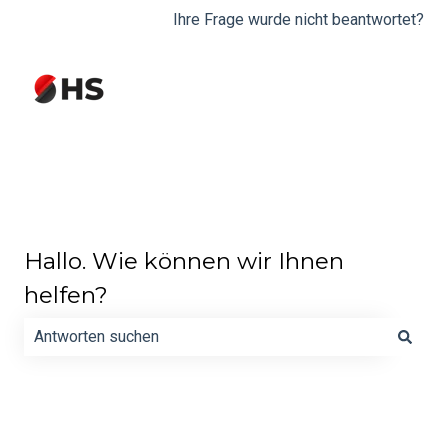
Ihre Frage wurde nicht beantwortet?
Hallo. Wie können wir Ihnen
helfen?
Es gibt keine Vorschläge, da das Suchfeld leer ist.