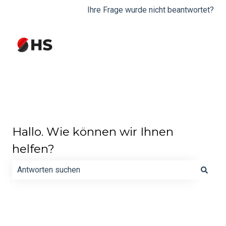
Ihre Frage wurde nicht beantwortet?
Hallo. Wie können wir Ihnen
helfen?
Es gibt keine Vorschläge, da das Suchfeld leer ist.