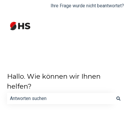
Ihre Frage wurde nicht beantwortet?
Hallo. Wie können wir Ihnen
helfen?
Es gibt keine Vorschläge, da das Suchfeld leer ist.