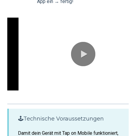
App ein → fertig!
0:00 / 1:
🕹️Technische Voraussetzungen
Damit dein Gerät mit Tap on Mobile funktioniert,