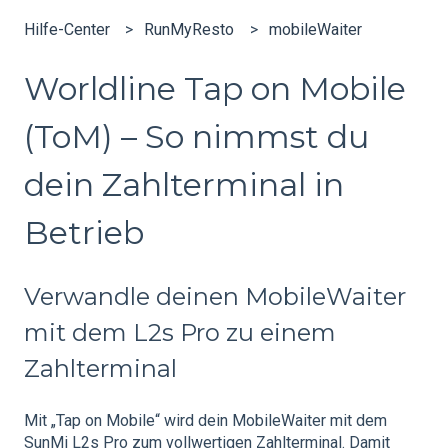
Hilfe-Center
RunMyResto
mobileWaiter
Worldline Tap on Mobile
(ToM) – So nimmst du
dein Zahlterminal in
Betrieb
Verwandle deinen MobileWaiter
mit dem L2s Pro zu einem
Zahlterminal
Mit „Tap on Mobile“ wird dein MobileWaiter mit dem
SunMi L2s Pro zum vollwertigen Zahlterminal. Damit