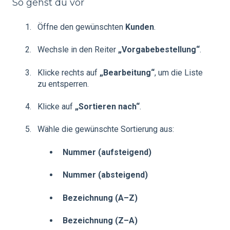
So gehst du vor
Öffne den gewünschten
Kunden
.
Wechsle in den Reiter
„Vorgabebestellung“
.
Klicke rechts auf
„Bearbeitung“
, um die Liste
zu entsperren.
Klicke auf
„Sortieren nach“
.
Wähle die gewünschte Sortierung aus:
Nummer (aufsteigend)
Nummer (absteigend)
Bezeichnung (A–Z)
Bezeichnung (Z–A)