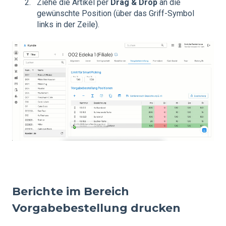
Ziehe die Artikel per
Drag & Drop
an die
gewünschte Position (über das Griff-Symbol
links in der Zeile).
Berichte im Bereich
Vorgabebestellung drucken