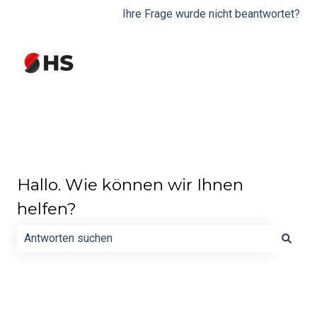
Ihre Frage wurde nicht beantwortet?
Hallo. Wie können wir Ihnen
helfen?
Es gibt keine Vorschläge, da das Suchfeld leer ist.